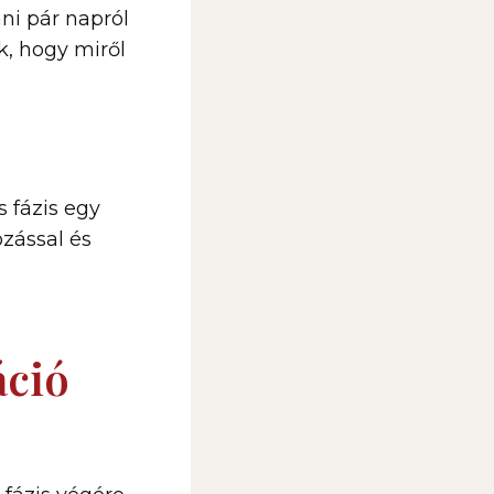
áni pár napról
k, hogy miről
s fázis egy
zással és
áció