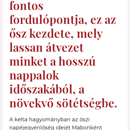
fontos
fordulópontja, ez az
ősz kezdete, mely
lassan átvezet
minket a hosszú
nappalok
időszakából, a
növekvő sötétségbe.
A kelta hagyományban az őszi
napéjegyenlőség idejét Mabonként