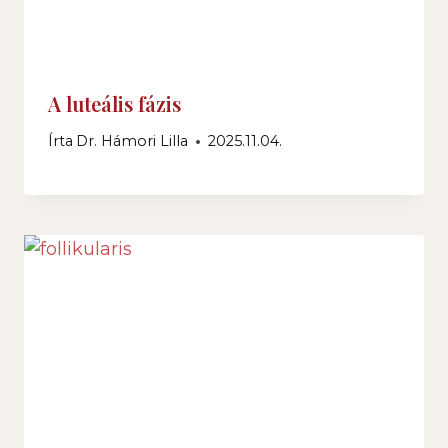
A luteális fázis
Írta
Dr. Hámori Lilla
2025.11.04.