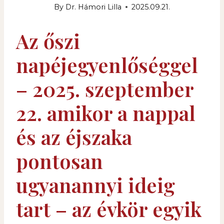
By
Dr. Hámori Lilla
2025.09.21.
Az őszi
napéjegyenlőséggel
– 2025. szeptember
22. amikor a nappal
és az éjszaka
pontosan
ugyanannyi ideig
tart – az évkör egyik