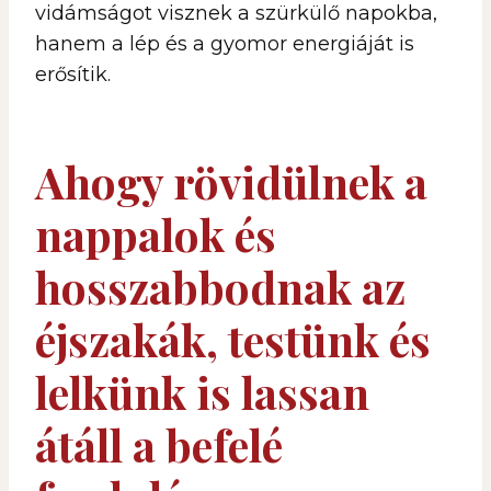
vidámságot visznek a szürkülő napokba,
hanem a lép és a gyomor energiáját is
erősítik.
Ahogy rövidülnek a
nappalok és
hosszabbodnak az
éjszakák, testünk és
lelkünk is lassan
átáll a befelé