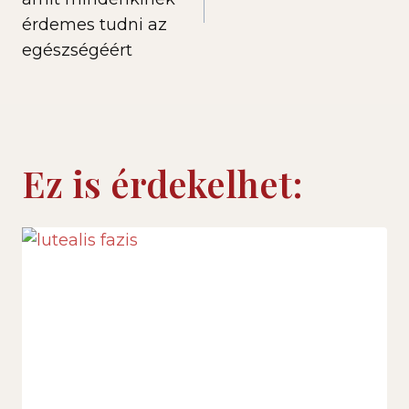
érdemes tudni az
egészségéért
Ez is érdekelhet: