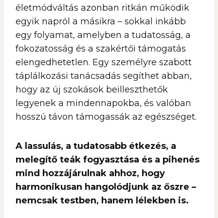
életmódváltás azonban ritkán működik
egyik napról a másikra – sokkal inkább
egy folyamat, amelyben a tudatosság, a
fokozatosság és a szakértői támogatás
elengedhetetlen. Egy személyre szabott
táplálkozási tanácsadás segíthet abban,
hogy az új szokások beilleszthetők
legyenek a mindennapokba, és valóban
hosszú távon támogassák az egészséget.
A lassulás, a tudatosabb étkezés, a
melegítő teák fogyasztása és a pihenés
mind hozzájárulnak ahhoz, hogy
harmonikusan hangolódjunk az őszre –
nemcsak testben, hanem lélekben is.