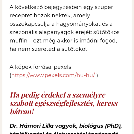
A következő bejegyzésben egy szuper
receptet hozok nektek, amely
összekapcsolja a hagyományokat és a
szezonális alapanyagok erejét: sütőtökös
muffin – ezt még akkor is imádni fogod,
ha nem szereted a sütőtököt!
A képek forrása: pexels
(
https://www.pexels.com/hu-hu/
)
Ha pedig érdekel a személyre
szabott egészségfejlesztés, keress
bátran!
Dr. Hámori Lilla vagyok, biológus (PhD),