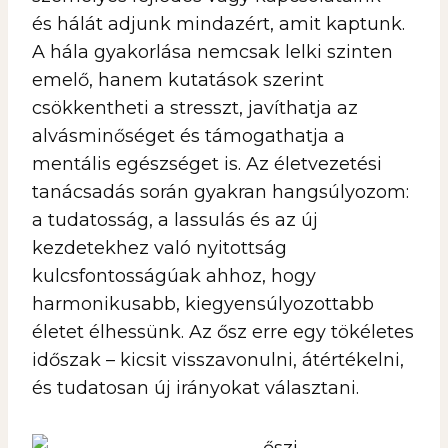
és hálát adjunk mindazért, amit kaptunk.
A hála gyakorlása nemcsak lelki szinten
emelő, hanem kutatások szerint
csökkentheti a stresszt, javíthatja az
alvásminőséget és támogathatja a
mentális egészséget is. Az életvezetési
tanácsadás során gyakran hangsúlyozom:
a tudatosság, a lassulás és az új
kezdetekhez való nyitottság
kulcsfontosságúak ahhoz, hogy
harmonikusabb, kiegyensúlyozottabb
életet élhessünk. Az ősz erre egy tökéletes
időszak – kicsit visszavonulni, átértékelni,
és tudatosan új irányokat választani.