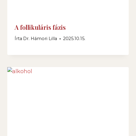
A follikuláris fázis
Írta
Dr. Hámori Lilla
2025.10.15.