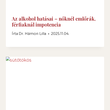
Az alkohol hatásai – nőknél emlőrák,
férfiaknál impotencia
Írta
Dr. Hámori Lilla
2025.11.04.