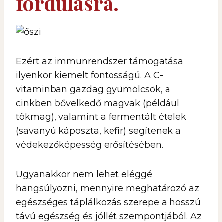
fordulásra.
Ezért az immunrendszer támogatása
ilyenkor kiemelt fontosságú. A C-
vitaminban gazdag gyümölcsök, a
cinkben bővelkedő magvak (például
tökmag), valamint a fermentált ételek
(savanyú káposzta, kefir) segítenek a
védekezőképesség erősítésében.
Ugyanakkor nem lehet eléggé
hangsúlyozni, mennyire meghatározó az
egészséges táplálkozás szerepe a hosszú
távú egészség és jóllét szempontjából. Az