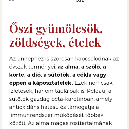
Őszi gyümölcsök,
zöldségek, ételek
Az ünnephez is szorosan kapcsolódnak az
évszak terményei:
az alma, a szőlő, a
körte, a dió, a sütőtök, a cékla vagy
éppen a káposztafélék.
Ezek nemcsak
ízletesek, hanem táplálóak is. Például a
sütőtök gazdag béta-karotinban, amely
antioxidáns hatású és támogatja a
immunrendszer működését többek
között. Az alma magas rosttartalmának